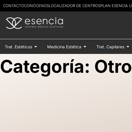
CONTACTO
CONÓCENOS
LOCALIZADOR DE CENTROS
PLAN ESENCIA 
Trat. Estéticos
Medicina Estética
Trat. Capilares
Categoría: Otr