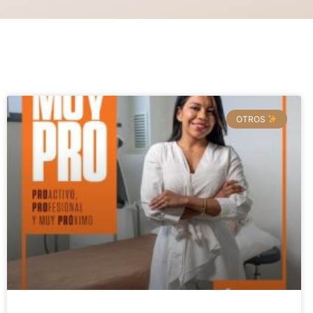
OTROS