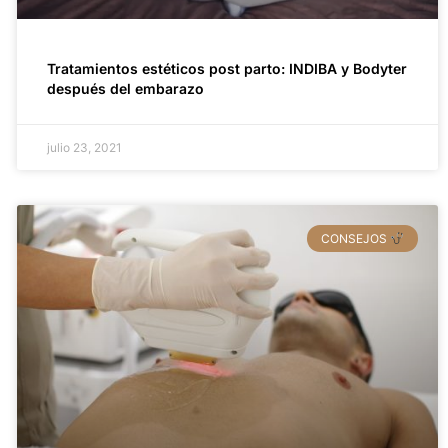
Tratamientos estéticos post parto: INDIBA y Bodyter
después del embarazo
julio 23, 2021
CONSEJOS