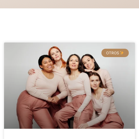
OTROS