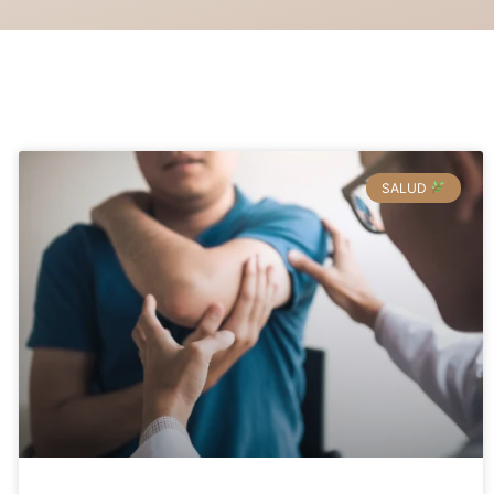
SALUD