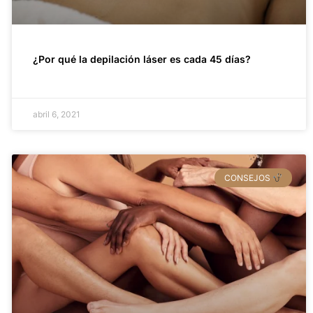
¿Por qué la depilación láser es cada 45 días?
abril 6, 2021
CONSEJOS