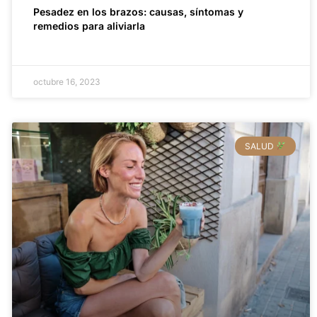
Pesadez en los brazos: causas, síntomas y
remedios para aliviarla
octubre 16, 2023
SALUD