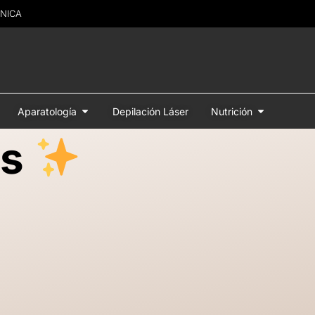
ÚNICA
Aparatología
Depilación Láser
Nutrición
os