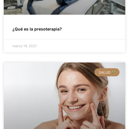
¿Qué es la presoterapia?
marzo 19, 2021
SALUD