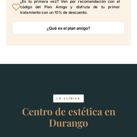
¿Es tu primera vez? Ven por recomendación con el
código del Plan Amigo y disfruta de tu primer
tratamiento con un 10% de descuento.
¿Qué es el plan amigo?
LA CLÍNICA
Centro de estética en
Durango