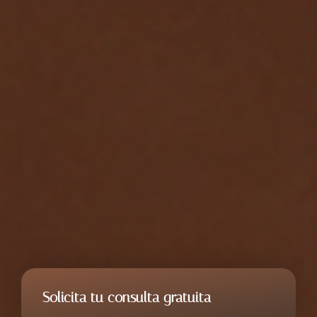
Solicita tu consulta gratuita