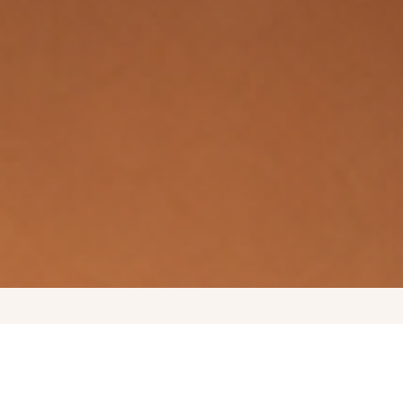
SERVICIOS
Tratamiento del mes