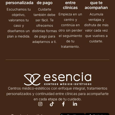
personalizada
de pago
entre
que te
clínicas
acompañan
Escuchamos tu
Cuidarte
Empieza en un
Acumula
objetivo,
también debe
centro y
ventajas y
valoramos tu
ser fácil. Te
continúa en
disfruta de más
caso y
ofrecemos
otro sin perder
valor cada vez
diseñamos un
distintas formas
el seguimiento
que vuelves a
plan a medida.
de pago para
de tu
cuidarte.
adaptarnos a ti.
tratamiento.
Centros médico-estéticos con enfoque integral, tratamientos
personalizados y continuidad entre clínicas para acompañarte
en cada etapa de tu cuidado.