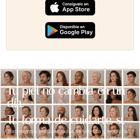
Tu piel no cambia en un
día.
Tu forma de cuidarte, sí.
Tratamientos personalizados de estética y medicina
estética para cuidar tu piel, tu cuerpo y tu bienestar