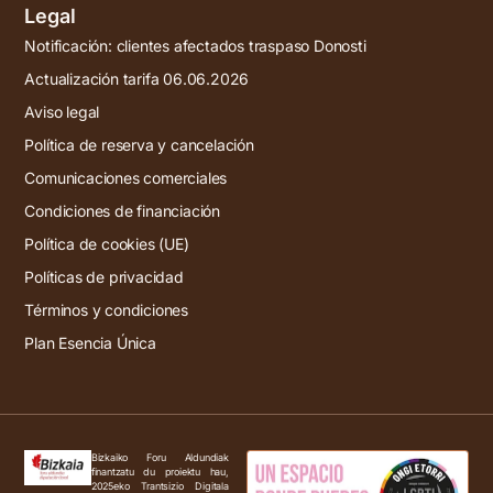
Legal
Notificación: clientes afectados traspaso Donosti
Actualización tarifa 06.06.2026
Aviso legal
Política de reserva y cancelación
Comunicaciones comerciales
Condiciones de financiación
Política de cookies (UE)
Políticas de privacidad
Términos y condiciones
Plan Esencia Única
Bizkaiko Foru Aldundiak
finantzatu du proiektu hau,
2025eko Trantsizio Digitala