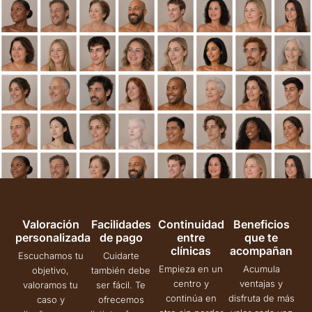
Valoración
Facilidades
Continuidad
Beneficios
personalizada
de pago
entre
que te
clínicas
acompañan
Escuchamos tu
Cuidarte
Empieza en un
Acumula
objetivo,
también debe
centro y
ventajas y
valoramos tu
ser fácil. Te
continúa en
disfruta de más
caso y
ofrecemos