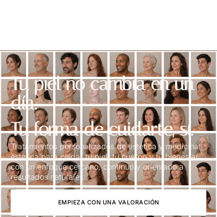
Tu piel no cambia en un
día.
Tu forma de cuidarte, sí.
Tratamientos personalizados de estética y medicina
estética para cuidar tu piel, tu cuerpo y tu bienestar
con un enfoque cercano, continuo y orientado a
resultados naturales.
EMPIEZA CON UNA VALORACIÓN