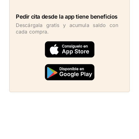
Pedir cita desde la app tiene beneficios
Descárgala gratis y acumula saldo con
cada compra.