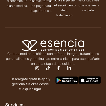
otro sin perder
valor cada vez
diseñamos un
distintas formas
el seguimiento
que vuelves a
plan a medida.
de pago para
de tu
cuidarte.
adaptarnos a ti.
tratamiento.
Centros médico-estéticos con enfoque integral, tratamientos
personalizados y continuidad entre clínicas para acompañarte
en cada etapa de tu cuidado.
Descárgate gratis la app y
gestiona tus citas desde
cualquier lugar.
Servicios