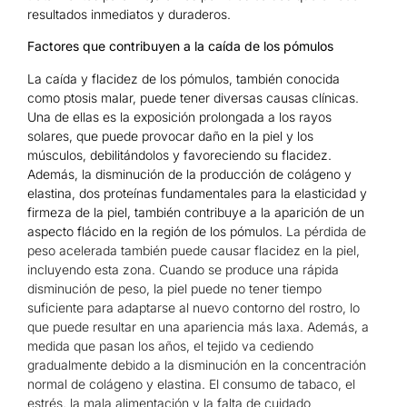
resultados inmediatos y duraderos.
Factores que contribuyen a la caída de los pómulos
La caída y flacidez de los pómulos, también conocida
como ptosis malar, puede tener diversas causas clínicas.
Una de ellas es la exposición prolongada a los rayos
solares, que puede provocar daño en la piel y los
músculos, debilitándolos y favoreciendo su flacidez.
Además, la disminución de la producción de colágeno y
elastina, dos proteínas fundamentales para la elasticidad y
firmeza de la piel, también contribuye a la aparición de un
aspecto flácido en la región de los pómulos.
La pérdida de
peso acelerada también puede causar flacidez en la piel,
incluyendo esta zona. Cuando se produce una rápida
disminución de peso, la piel puede no tener tiempo
suficiente para adaptarse al nuevo contorno del rostro, lo
que puede resultar en una apariencia más laxa. Además, a
medida que pasan los años, el tejido va cediendo
gradualmente debido a la disminución en la concentración
normal de colágeno y elastina. El consumo de tabaco, el
estrés, la mala alimentación y la falta de cuidado