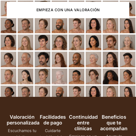
EMPIEZA CON UNA VALORACIÓN
Valoración
Facilidades
Continuidad
Beneficios
personalizada
de pago
entre
que te
clínicas
acompañan
Escuchamos tu
Cuidarte