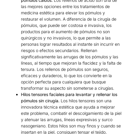
pómulos caídos.
Los rellenos de ácido son una de
las mejores opciones entre los tratamientos de
medicina estética para elevar los pómulos y
restaurar el volumen. A diferencia de la cirugía de
pómulos, que puede ser costosa e invasiva, los
productos para el aumento de pómulos no son
quirúrgicos y no invasivos, lo que permite a las
personas lograr resultados al instante sin incurrir en
riesgos o efectos secundarios. Rellenan
significativamente las arrugas de los pómulos y las
líneas, al tiempo que mejoran la flacidez y la falta de
tersura. Los rellenos de pómulos son seguros,
eficaces y duraderos, lo que los convierte en la
opción perfecta para cualquiera que busque
transformar su aspecto sin someterse a cirugías.
Hilos tensores faciales para levantar y rellenar los
pómulos sin cirugía.
Los hilos tensores son una
innovadora técnica estética que ayuda a mejorar
este problema, combatir el descolgamiento de la piel
y atenuar las arrugas, líneas expresivas y surco
nasogeniano. Estos hilos son muy finos y cuando se
insertan en la piel, consiguen tensar el tejido,