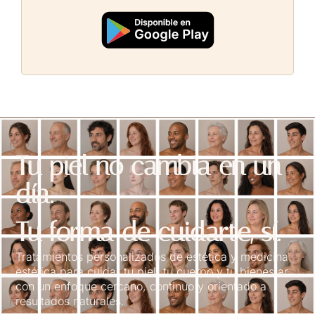
Tu piel no cambia en un
día.
Tu forma de cuidarte, sí.
Tratamientos personalizados de estética y medicina
estética para cuidar tu piel, tu cuerpo y tu bienestar
con un enfoque cercano, continuo y orientado a
resultados naturales.