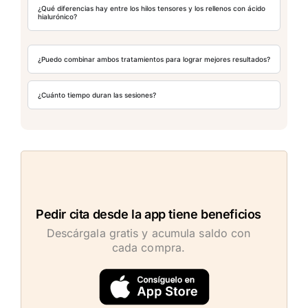
¿Qué diferencias hay entre los hilos tensores y los rellenos con ácido
hialurónico?
¿Puedo combinar ambos tratamientos para lograr mejores resultados?
¿Cuánto tiempo duran las sesiones?
Pedir cita desde la app tiene beneficios
Descárgala gratis y acumula saldo con
cada compra.