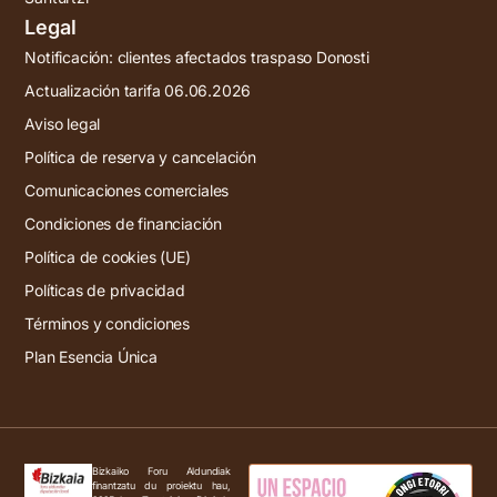
Legal
Notificación: clientes afectados traspaso Donosti
Actualización tarifa 06.06.2026
Aviso legal
Política de reserva y cancelación
Comunicaciones comerciales
Condiciones de financiación
Política de cookies (UE)
Políticas de privacidad
Términos y condiciones
Plan Esencia Única
Bizkaiko Foru Aldundiak
finantzatu du proiektu hau,