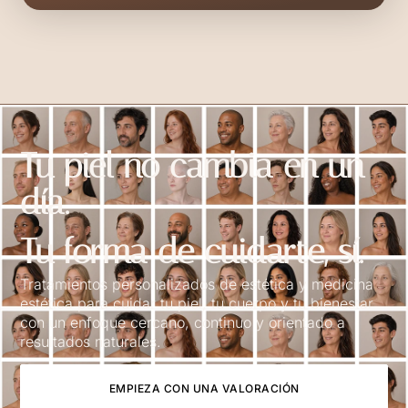
Tu piel no cambia en un
día.
Tu forma de cuidarte, sí.
Tratamientos personalizados de estética y medicina
estética para cuidar tu piel, tu cuerpo y tu bienestar
con un enfoque cercano, continuo y orientado a
resultados naturales.
EMPIEZA CON UNA VALORACIÓN