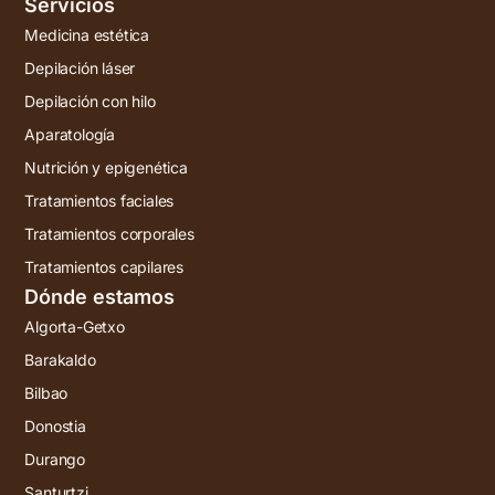
Servicios
Medicina estética
Depilación láser
Depilación con hilo
Aparatología
Nutrición y epigenética
Tratamientos faciales
Tratamientos corporales
Tratamientos capilares
Dónde estamos
Algorta-Getxo
Barakaldo
Bilbao
Donostia
Durango
Santurtzi